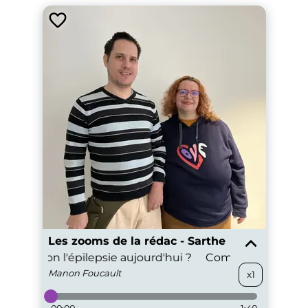
Les zooms de la rédac - Sarthe
gne-t-on l'épilepsie aujourd'hui ?
Comment soigne-t-o
Manon
Foucault
x1