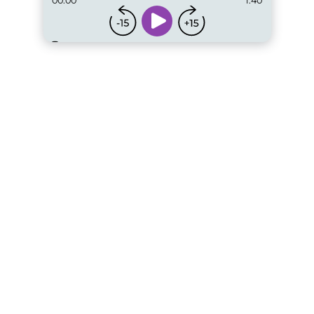
00:00
1:40
...