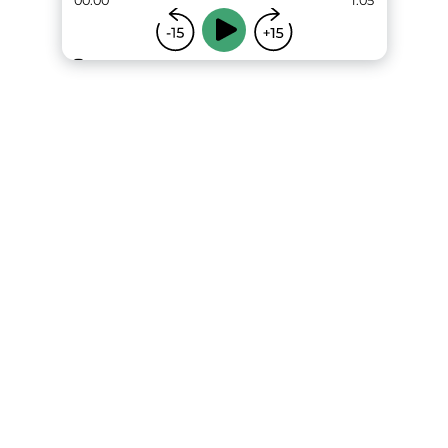
00:00
1:05
...