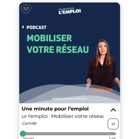
Une minute pour l’emploi
nute pour l'emploi : Mobiliser votre réseau
#6. Une min
Camille
x1