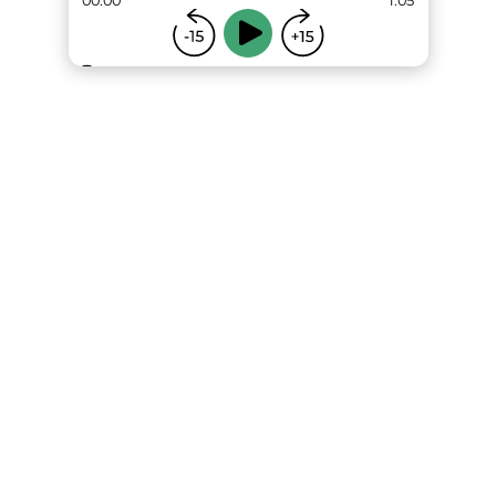
00:00
1:05
...