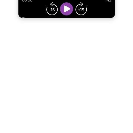
00:00
1:45
...