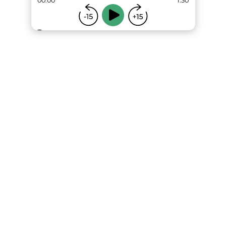
00:00
1:30
...