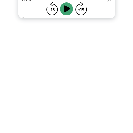
00:00
1:30
...