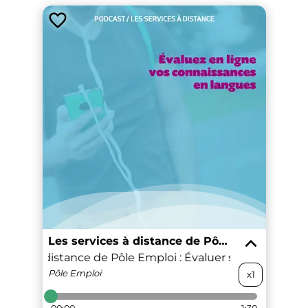
Les services à distance de Pôle Emploi
rvices à distance de Pôle Emploi : Évaluer ses connaissan
Pôle Emploi
x1