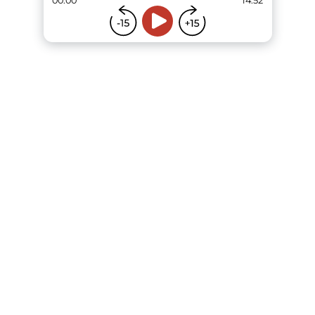
00:00
14:52
...