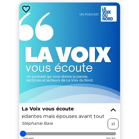
La Voix vous écoute
 Sabine, aidantes mais épouses avant tout
Caroline et
Stéphanie
Bara
x1