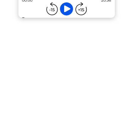
00:00
20:36
...