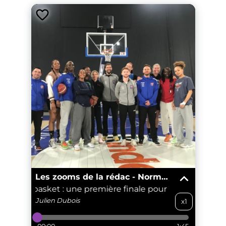
Les zooms de la rédac - Normandie
nce de basket : une première finale pour les joueuses d
Julien
Dubois
x1