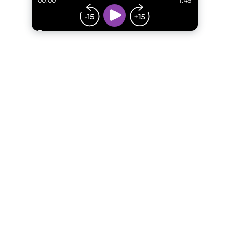
00:00
1:45
...