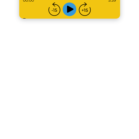
00:00
5:39
...