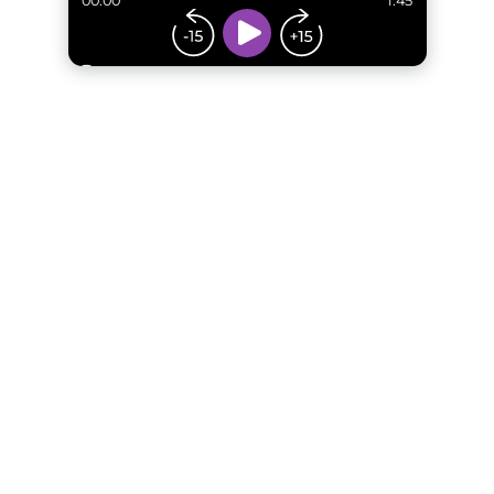
00:00
1:45
...