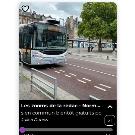
Les zooms de la rédac - Normandie
transports en commun bientôt gratuits pour les moins d
Julien
Dubois
x1