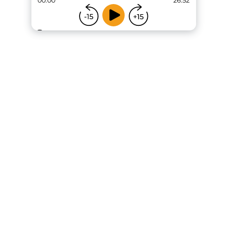
00:00
26:52
...