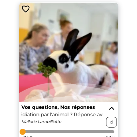
Vos questions, Nos réponses
que la médiation par l'animal ? Réponse avec "En bonn
Mallorie
Lambilliotte
x1