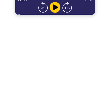
00:00
17:01
...