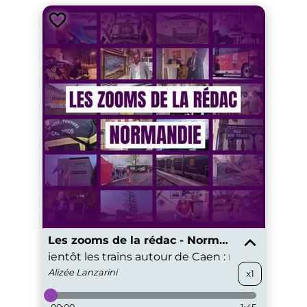
Les zooms de la rédac - Normandie
oitera bientôt les trains autour de Caen : réactions de 
Alizée
Lanzarini
x1