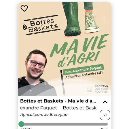
Bottes et Baskets - Ma vie d'agri
skets - Alexandre Paquet
Bottes et Baskets - Alexand
Agriculteurs
de Bretagne
x1