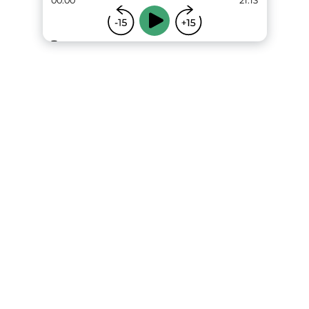
00:00
21:13
...