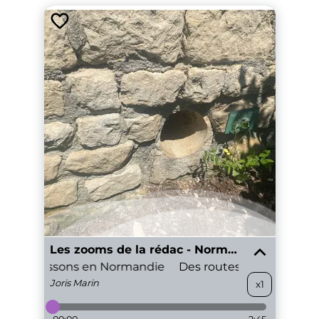
Les zooms de la rédac - Normandie
pour hérissons en Normandie
Des routes pour hérisso
Joris
Marin
x1