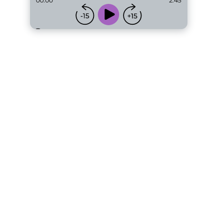
00:00
2:45
...