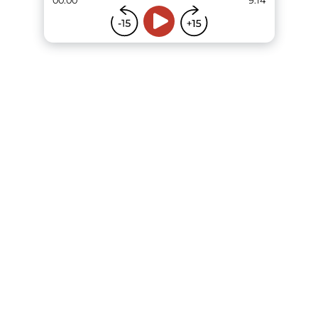
00:00
9:14
...