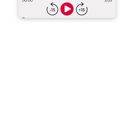
00:00
3:03
...