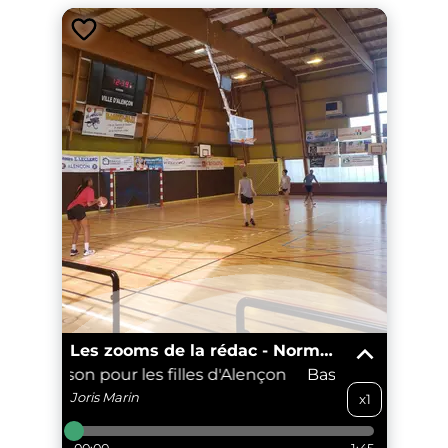
Les zooms de la rédac - Normandie
elle saison pour les filles d'Alençon
Basket : Nouvelle s
Joris
Marin
x1