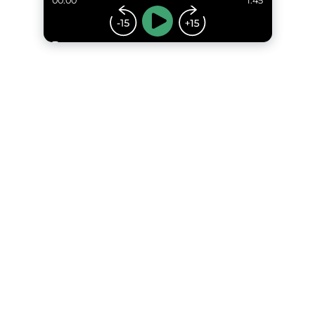
00:00
1:45
...