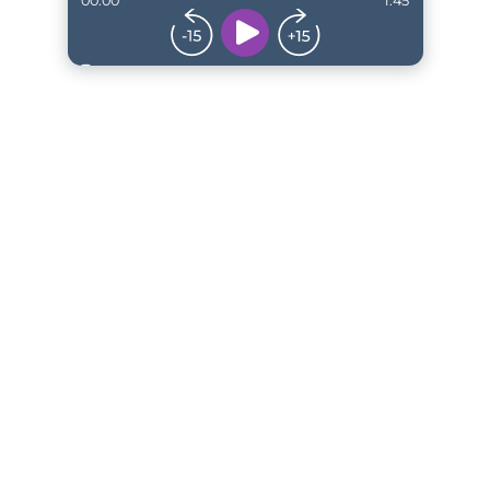
00:00
1:45
...