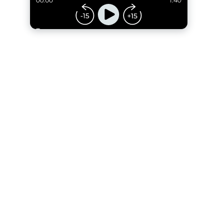
00:00
1:40
...