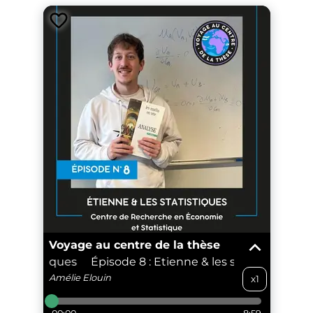
Voyage au centre de la thèse
s statistiques
Épisode 8 : Etienne & les statistiques
Amélie
Elouin
x1