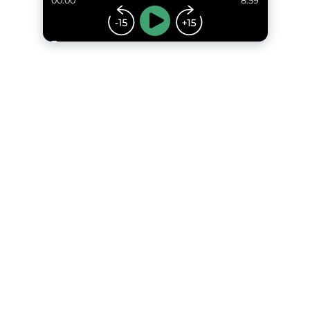
00:00
8:59
...