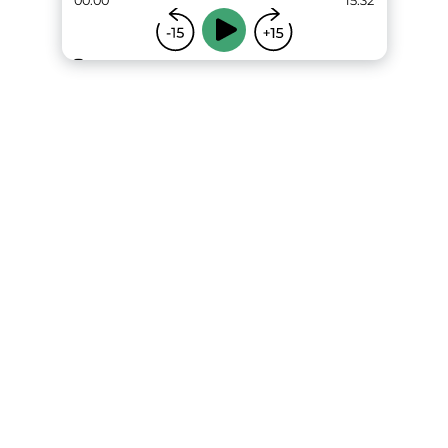
00:00
15:32
...