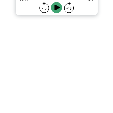
00:00
9:03
...