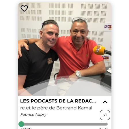
LES PODCASTS DE LA REDACTION DE K6FM
ec le frère et le père de Bertrand Kamal
Rencontre ave
Fabrice
Aubry
x1