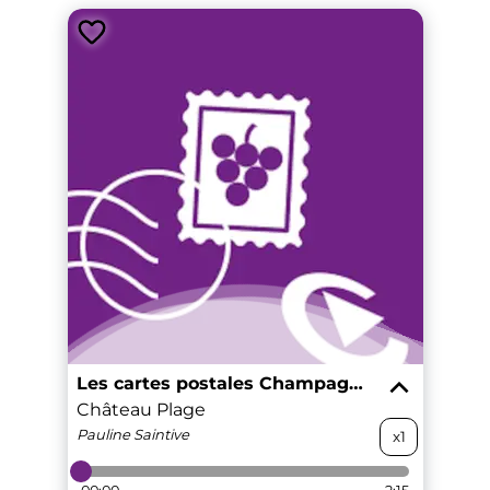
Les cartes postales Champagne FM
Château Plage
Pauline
Saintive
x1