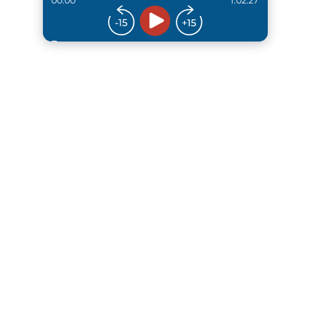
00:00
1:02:27
...