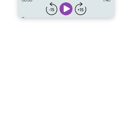
00:00
1:40
...