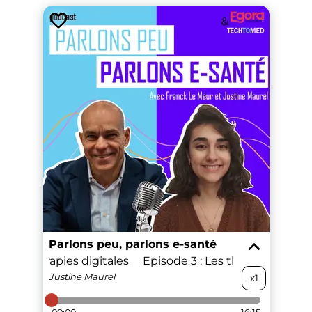
Parlons peu, parlons e-santé
 Les thérapies digitales
Episode 3 : Les thérapies digita
Justine
Maurel
x1