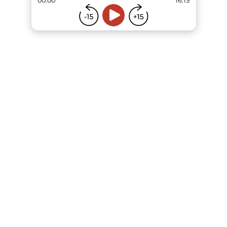
00:00
16:15
...