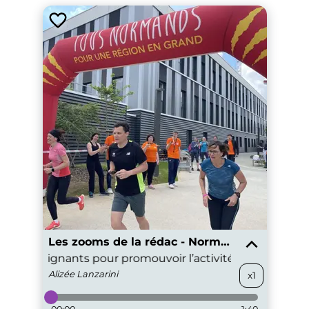
Les zooms de la rédac - Normandie
ail des soignants pour promouvoir l’activité physique dan
Alizée
Lanzarini
x1