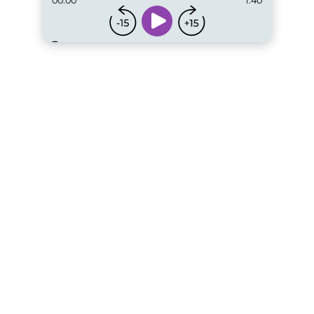
00:00
1:40
...