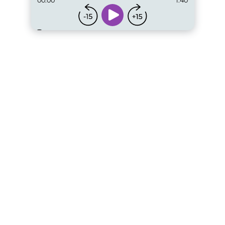
00:00
1:40
...