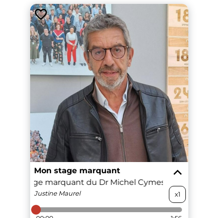
Mon stage marquant
Le stage marquant du Dr Michel Cymes
Le stage m
Justine
Maurel
x1