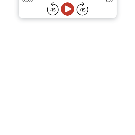
00:00
1:56
...