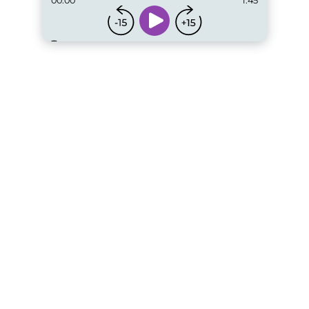
00:00
1:45
...