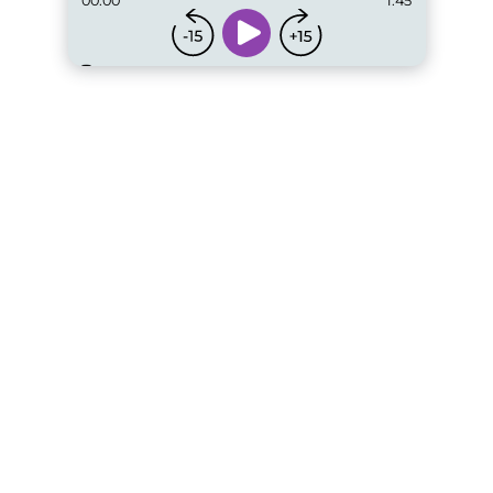
00:00
1:45
...