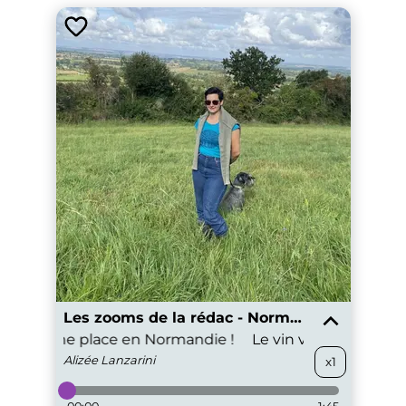
Les zooms de la rédac - Normandie
e faire une place en Normandie !
Le vin veut se faire 
Alizée
Lanzarini
x1