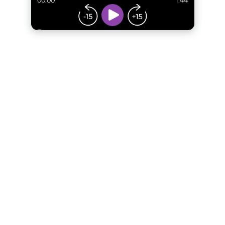
00:00
1:44
...