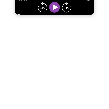
00:00
1:45
...