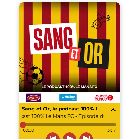
Sang et Or, le podcast 100% Le Mans FC
, le podcast 100% Le Mans FC - Episode du 23 juin
#20 
00:00
31:17