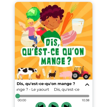
Dis, qu'est-ce-qu'on mange ?
 qu'on mange ? - Le yaourt
Dis, qu'est-ce qu'on mange ?
00:00
10:38