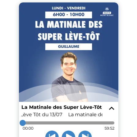
La Matinale des Super Lève-Tôt
 Super Lève Tôt du 13/07
La matinale des Super Lève T
00:00
59:52