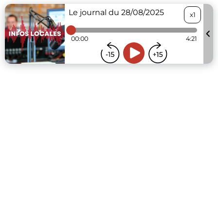
Le journal du 28/08/2025
x1
00:00
4:21