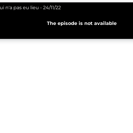
 n'a pas eu lieu - 24/11/22
The episode is not available