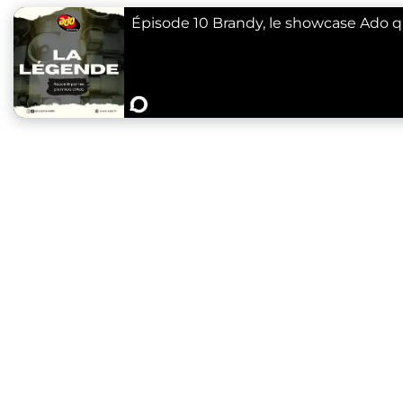
Épisode 10 Brandy, le showcase Ado qui