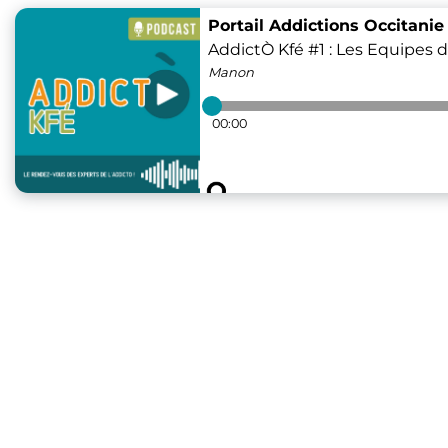
Portail Addictions Occitanie
AddictÒ Kfé #1 : Les Equipes d
Manon
00:00