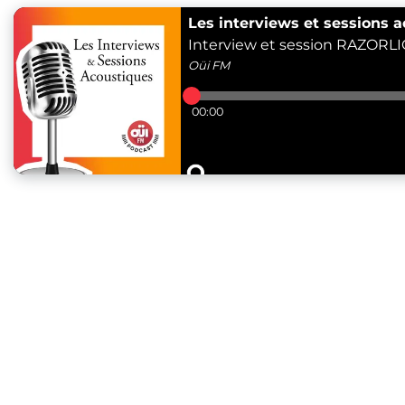
Les interviews et sessions 
Interview et session RAZORLIG
Oüi FM
00:00