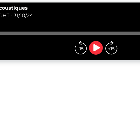
acoustiques
HT - 31/10/24